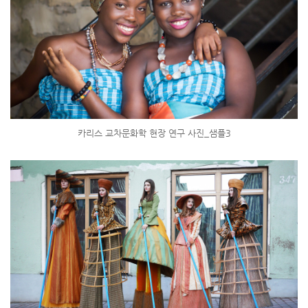
카리스 교차문화학 현장 연구 사진_샘플3