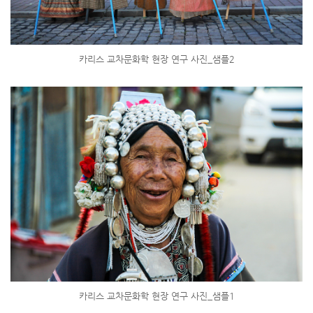
카리스 교차문화학 현장 연구 사진_샘플2
카리스 교차문화학 현장 연구 사진_샘플1